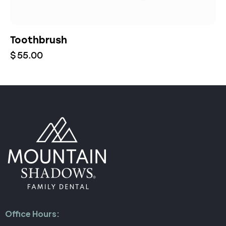
Toothbrush
$
55.00
Office Hours: