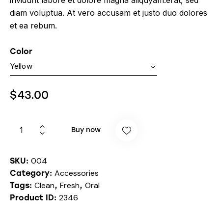
diam voluptua. At vero accusam et justo duo dolores
et ea rebum.
Color
$
43.00
Buy now
004
SKU:
Accessories
Category:
Clean
Fresh
Oral
Tags:
,
,
2346
Product ID: