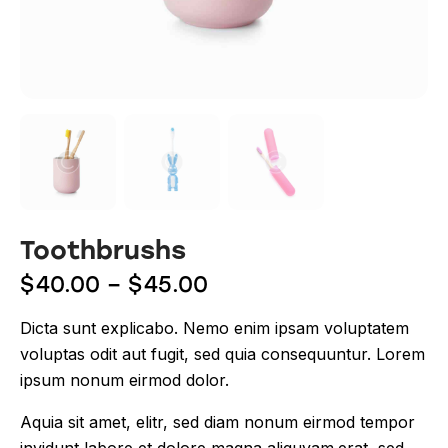
Toothbrushs
$
40.00
–
$
45.00
Dicta sunt explicabo. Nemo enim ipsam voluptatem
voluptas odit aut fugit, sed quia consequuntur. Lorem
ipsum nonum eirmod dolor.
Aquia sit amet, elitr, sed diam nonum eirmod tempor
invidunt labore et dolore magna aliquyam.erat, sed