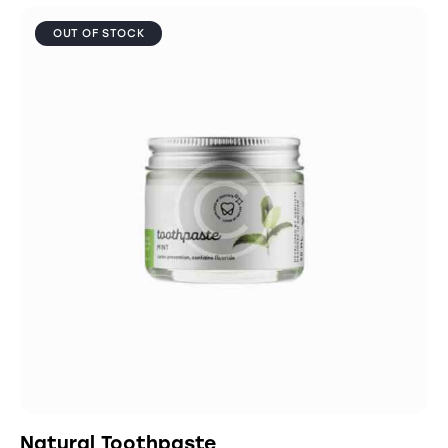
OUT OF STOCK
Natural Toothpaste